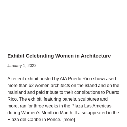
Exhibit Celebrating Women in Architecture
January 1, 2023
A recent exhibit hosted by AIA Puerto Rico showcased
more than 62 women architects on the island and on the
mainland and paid tribute to their contributions to Puerto
Rico. The exhibit, featuring panels, sculptures and
more, ran for three weeks in the Plaza Las Americas
during Women’s Month in March. It also appeared in the
Plaza del Caribe in Ponce. [more]